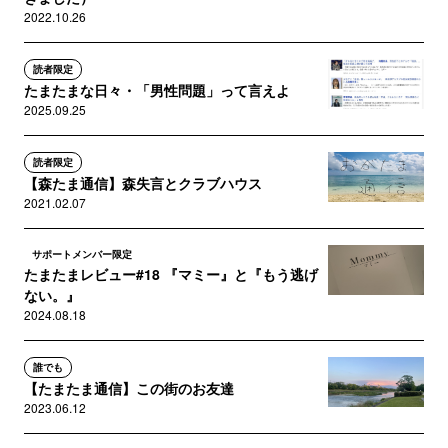
2022.10.26
読者限定
たまたまな日々・「男性問題」って言えよ
2025.09.25
読者限定
【森たま通信】森失言とクラブハウス
2021.02.07
サポートメンバー限定
たまたまレビュー#18 『マミー』と『もう逃げ
ない。』
2024.08.18
誰でも
【たまたま通信】この街のお友達
2023.06.12