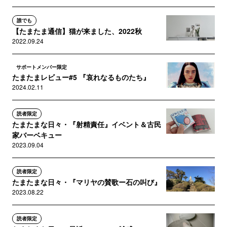
誰でも
【たまたま通信】猫が来ました、2022秋
2022.09.24
サポートメンバー限定
たまたまレビュー#5 『哀れなるものたち』
2024.02.11
読者限定
たまたまな日々・『射精責任』イベント＆古民
家バーベキュー
2023.09.04
読者限定
たまたまな日々・『マリヤの賛歌ー石の叫び』
2023.08.22
読者限定