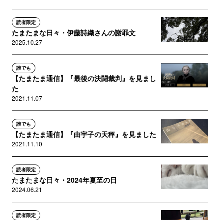
読者限定
たまたまな日々・伊藤詩織さんの謝罪文
2025.10.27
誰でも
【たまたま通信】『最後の決闘裁判』を見まし
た
2021.11.07
誰でも
【たまたま通信】『由宇子の天秤』を見ました
2021.11.10
読者限定
たまたまな日々・2024年夏至の日
2024.06.21
読者限定