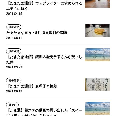
【たまたま通信】ウェブライターに求められる
エモさに抗う
2021.04.15
読者限定
たまたまな日々・8月10日裁判の傍聴
2023.08.11
読者限定
【たまたま通信】鍵垢の歴史学者さんが炎上し
た件
2021.03.23
読者限定
【たまたま通信】真理子と格差
2021.06.13
誰でも
【たま通】報ステの動画で思い出した「スイー
ツ（笑）」がバカにされまくっ...