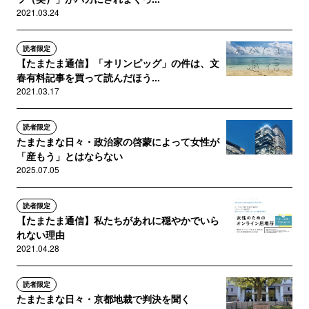
2021.03.24
読者限定
【たまたま通信】「オリンピッグ」の件は、文
春有料記事を買って読んだほう...
2021.03.17
読者限定
たまたまな日々・政治家の啓蒙によって女性が
「産もう」とはならない
2025.07.05
読者限定
【たまたま通信】私たちがあれに穏やかでいら
れない理由
2021.04.28
読者限定
たまたまな日々・京都地裁で判決を聞く