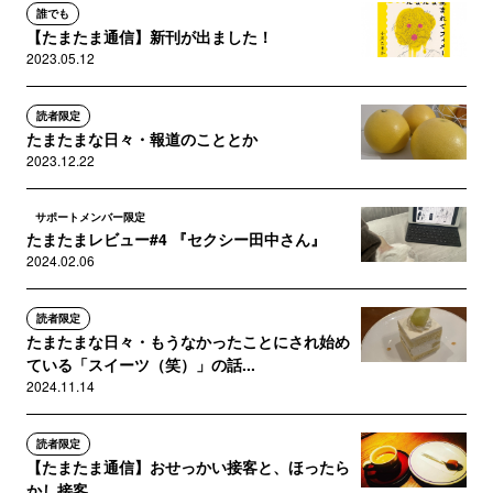
誰でも
【たまたま通信】新刊が出ました！
2023.05.12
読者限定
たまたまな日々・報道のこととか
2023.12.22
サポートメンバー限定
たまたまレビュー#4 『セクシー田中さん』
2024.02.06
読者限定
たまたまな日々・もうなかったことにされ始め
ている「スイーツ（笑）」の話...
2024.11.14
読者限定
【たまたま通信】おせっかい接客と、ほったら
かし接客