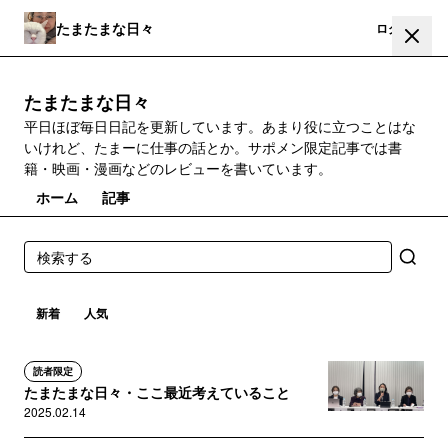
たまたまな日々
登録
ログイン
たまたまな日々
平日ほぼ毎日日記を更新しています。あまり役に立つことはな
いけれど、たまーに仕事の話とか。サポメン限定記事では書
籍・映画・漫画などのレビューを書いています。
ホーム
記事
新着
人気
読者限定
たまたまな日々・ここ最近考えていること
2025.02.14