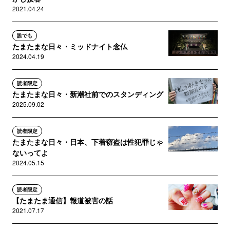
2021.04.24
誰でも
たまたまな日々・ミッドナイト念仏
2024.04.19
読者限定
たまたまな日々・新潮社前でのスタンディング
2025.09.02
読者限定
たまたまな日々・日本、下着窃盗は性犯罪じゃ
ないってよ
2024.05.15
読者限定
【たまたま通信】報道被害の話
2021.07.17