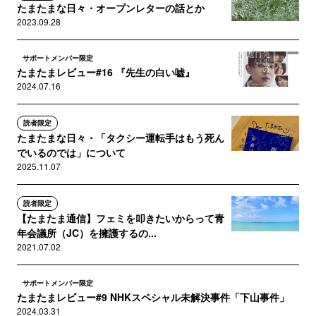
たまたまな日々・オープンレターの話とか
2023.09.28
サポートメンバー限定
たまたまレビュー#16 『先生の白い嘘』
2024.07.16
読者限定
たまたまな日々・「タクシー運転手はもう死ん
でいるのでは」について
2025.11.07
読者限定
【たまたま通信】フェミを叩きたいからって青
年会議所（JC）を擁護するの...
2021.07.02
サポートメンバー限定
たまたまレビュー#9 NHKスペシャル未解決事件「下山事件」
2024.03.31