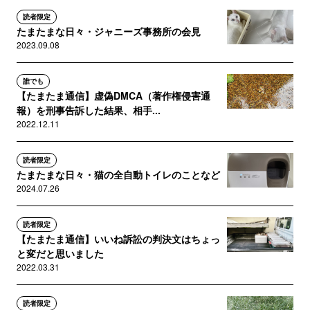
読者限定
たまたまな日々・ジャニーズ事務所の会見
2023.09.08
誰でも
【たまたま通信】虚偽DMCA（著作権侵害通
報）を刑事告訴した結果、相手...
2022.12.11
読者限定
たまたまな日々・猫の全自動トイレのことなど
2024.07.26
読者限定
【たまたま通信】いいね訴訟の判決文はちょっ
と変だと思いました
2022.03.31
読者限定