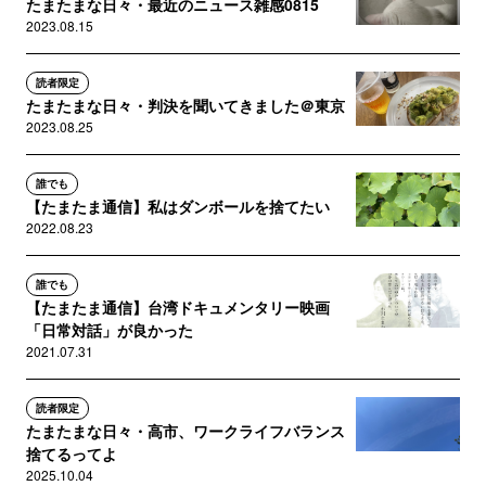
たまたまな日々・最近のニュース雑感0815
2023.08.15
読者限定
たまたまな日々・判決を聞いてきました＠東京
2023.08.25
誰でも
【たまたま通信】私はダンボールを捨てたい
2022.08.23
誰でも
【たまたま通信】台湾ドキュメンタリー映画
「日常対話」が良かった
2021.07.31
読者限定
たまたまな日々・高市、ワークライフバランス
捨てるってよ
2025.10.04