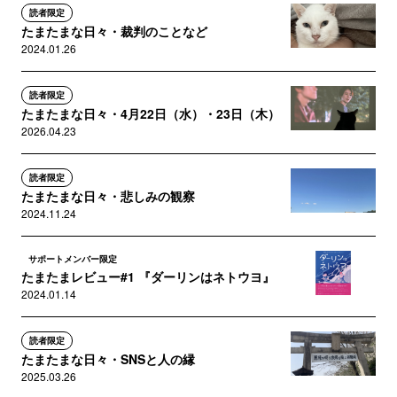
読者限定
たまたまな日々・裁判のことなど
2024.01.26
読者限定
たまたまな日々・4月22日（水）・23日（木）
2026.04.23
読者限定
たまたまな日々・悲しみの観察
2024.11.24
サポートメンバー限定
たまたまレビュー#1 『ダーリンはネトウヨ』
2024.01.14
読者限定
たまたまな日々・SNSと人の縁
2025.03.26