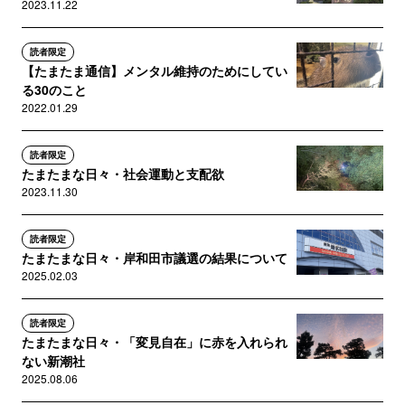
2023.11.22
読者限定
【たまたま通信】メンタル維持のためにしてい
る30のこと
2022.01.29
読者限定
たまたまな日々・社会運動と支配欲
2023.11.30
読者限定
たまたまな日々・岸和田市議選の結果について
2025.02.03
読者限定
たまたまな日々・「変見自在」に赤を入れられ
ない新潮社
2025.08.06