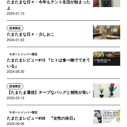
たまたまな日々・今年もテント生活が始まった
よ
2025.01.10
読者限定
たまたまな日々・少しおこ
2024.01.03
サポートメンバー限定
たまたまレビュー#15 『ヒトは食べ物でできて
いる』
2024.06.30
読者限定
【たまたま通信】チープなバッグと相性が良い
2023.03.13
サポートメンバー限定
たまたまレビュー#38 『女性の休日』
2025.09.06