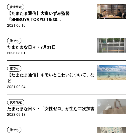
読者限定
【たまたま通信】大富いずみ監督
『SHIBUYA,TOKYO 16:30...
2021.05.15
誰でも
たまたまな日々・7月31日
2023.08.01
誰でも
【たまたま通信】キモいとこわいについて、な
ど
2021.02.24
読者限定
たまたまな日々・「女性ゼロ」が生む二次加害
2023.09.18
誰でも