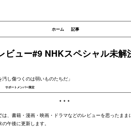
ホーム
記事
レビュー#9 NHKスペシャル未解
を汚し傷つくのは弱いものたちだ」
サポートメンバー限定
***
では、書籍・漫画・映画・ドラマなどのレビューを思ったまま
末の午後に更新します。