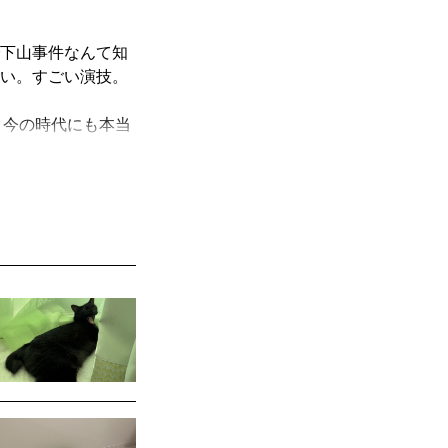
下山事件なんて知
い。すごい演技。
、今の時代にも本当
たら虫けらみたい
？？