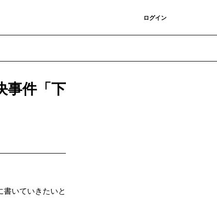
登録
ログイン
決事件「下
に書いていきたいと