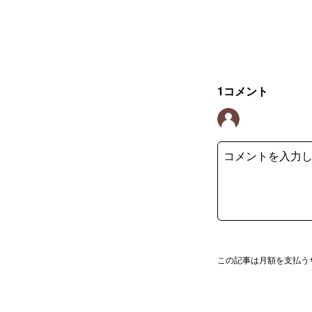
1
コメント
この記事は月額を支払う