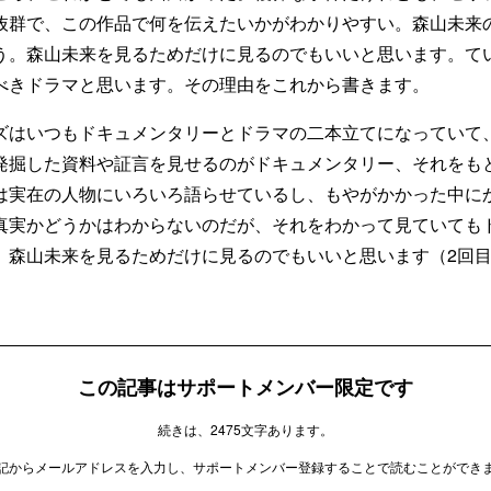
抜群で、この作品で何を伝えたいかがわかりやすい。森山未来
う。森山未来を見るためだけに見るのでもいいと思います。て
べきドラマと思います。その理由をこれから書きます。
ズはいつもドキュメンタリーとドラマの二本立てになっていて、
発掘した資料や証言を見せるのがドキュメンタリー、それをも
は実在の人物にいろいろ語らせているし、もやがかかった中に
真実かどうかはわからないのだが、それをわかって見ていても
。森山未来を見るためだけに見るのでもいいと思います（2回
この記事はサポートメンバー限定です
続きは、2475文字あります。
記からメールアドレスを入力し、サポートメンバー登録することで読むことができ