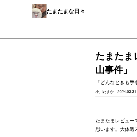
たまたまな日々
たまたま
山事件」
「どんなときも手
小川たまか
2024.03.31
たまたまレビュー
思います。大体週