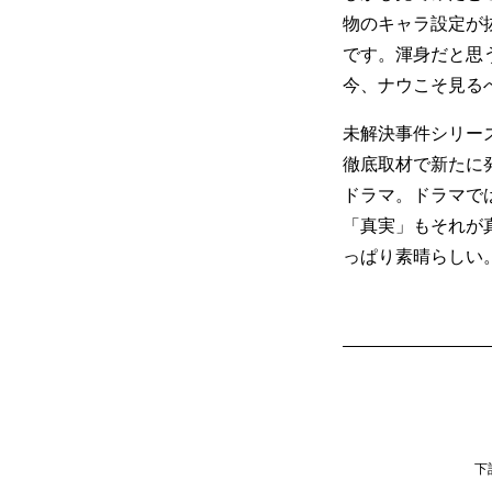
物のキャラ設定が
です。渾身だと思
今、ナウこそ見る
未解決事件シリー
徹底取材で新たに
ドラマ。ドラマで
「真実」もそれが
っぱり素晴らしい
下