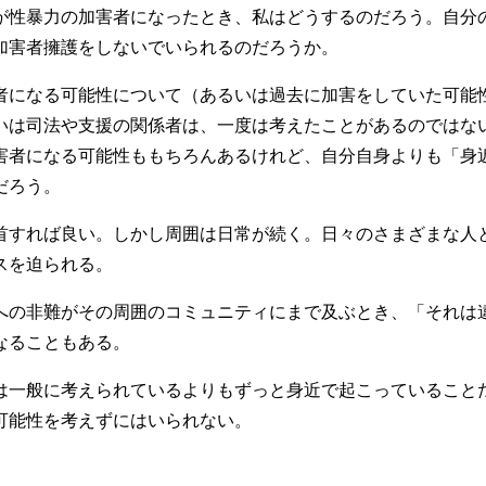
性暴力の加害者になったとき、私はどうするのだろう。自分
加害者擁護をしないでいられるのだろうか。
になる可能性について（あるいは過去に加害をしていた可能
いは司法や支援の関係者は、一度は考えたことがあるのではな
害者になる可能性ももちろんあるけれど、自分自身よりも「身
だろう。
すれば良い。しかし周囲は日常が続く。日々のさまざまな人
スを迫られる。
の非難がその周囲のコミュニティにまで及ぶとき、「それは
なることもある。
一般に考えられているよりもずっと身近で起こっていること
可能性を考えずにはいられない。