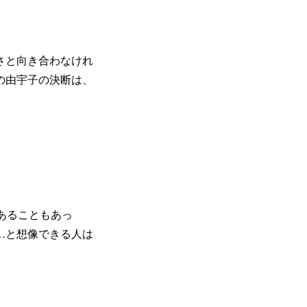
さと向き合わなけれ
の由宇子の決断は、
あることもあっ
…と想像できる人は