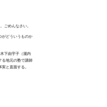
す。ごめんなさい。
つがどういうものか
木下由宇子（瀧内
する地元の塾で講師
事実と直面する。