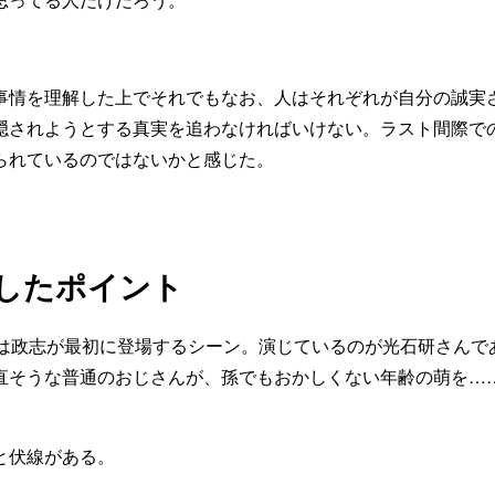
情を理解した上でそれでもなお、人はそれぞれが自分の誠実
隠されようとする真実を追わなければいけない。ラスト間際で
られているのではないかと感じた。
目したポイント
は政志が最初に登場するシーン。演じているのが光石研さんで
直そうな普通のおじさんが、孫でもおかしくない年齢の萌を…
。
と伏線がある。