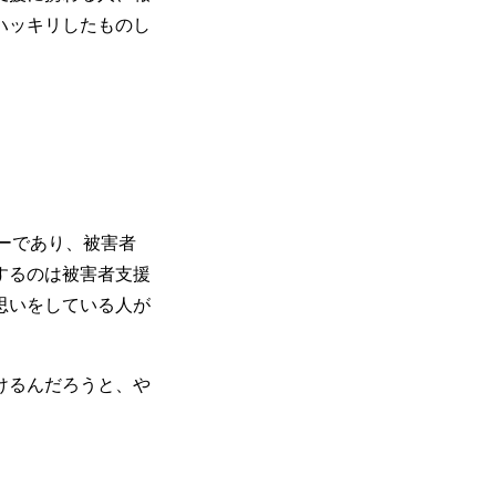
ハッキリしたものし
ターであり、被害者
するのは被害者支援
思いをしている人が
けるんだろうと、や