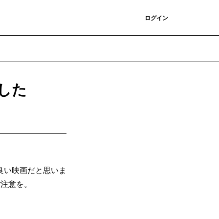
登録
ログイン
した
良い映画だと思いま
ご注意を。