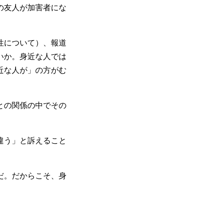
の友人が加害者にな
性について）、報道
いか。身近な人では
近な人が」の方がむ
との関係の中でその
違う」と訴えること
だ。だからこそ、身