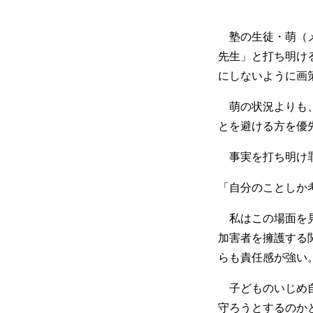
塾の生徒・萌（メ
先生」と打ち明け
にしないように画
萌の状況よりも、
とを避ける方を優
事実を打ち明け罪
「自分のことしか
私はこの場面を見
加害者を擁護する
らも責任感が強い
子どものいじめ自
守ろうとするのか