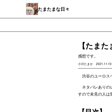
たまたまな日々
【たまた
感想です。
小川たまか
2021.11.10
渋谷のユーロスペ
ネタバレありのレ
すので未見の人は
【目次】