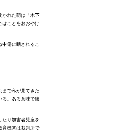
聞かれた萌は「木下
ではことをおおやけ
ぬ中傷に晒されるこ
れまで私が見てきた
いる。ある意味で彼
したり加害者児童を
教育機関は裁判所で