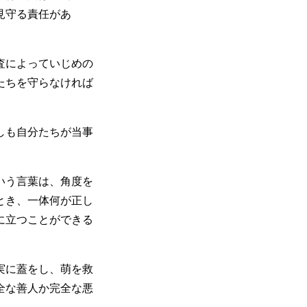
見守る責任があ
査によっていじめの
たちを守らなければ
しも自分たちが当事
いう言葉は、角度を
とき、一体何が正し
に立つことができる
実に蓋をし、萌を救
全な善人か完全な悪