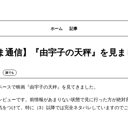
ホーム
記事
ま通信】『由宇子の天秤』を見ま
誰でも
ースで映画『由宇子の天秤』を見てきました。
ビューです。前情報があまりない状態で見に行った方が絶対
気をつけて。特に（3）以降では完全ネタバレしていますので