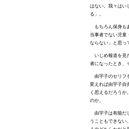
はない。我々はい
る」。
もちろん保身もあ
当事者でない児童
ならない」と思っ
いじめ報道を見た
者になったとき、
由宇子のセリフを
変えれば由宇子自
く思えるだろうか
のか。
由宇子は有能だし
うこともできない
人のどちらかだと