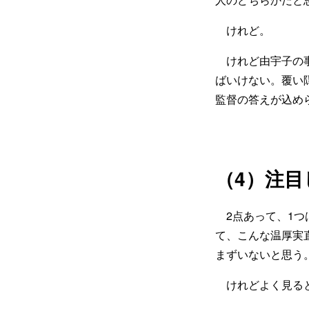
けれど。
けれど由宇子の事
ばいけない。覆い
監督の答えが込め
（4）注
2点あって、1つ
て、こんな温厚実
まずいないと思う
けれどよく見る