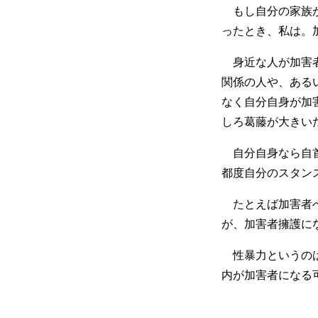
もし自分の家族が
ったとき、私は。
身近な人が加害者
関係の人や、ある
なく自分自身が加
しろ葛藤が大きい
自分自身なら自首
都度自分のスタン
たとえば加害者へ
が、加害者擁護に
性暴力というのは
内が加害者になる