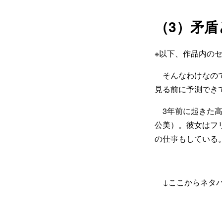
（3）矛
※以下、作品内の
そんなわけなので
見る前に予測でき
3年前に起きた高
公美）。彼女はフ
の仕事もしている
↓ここからネタバ