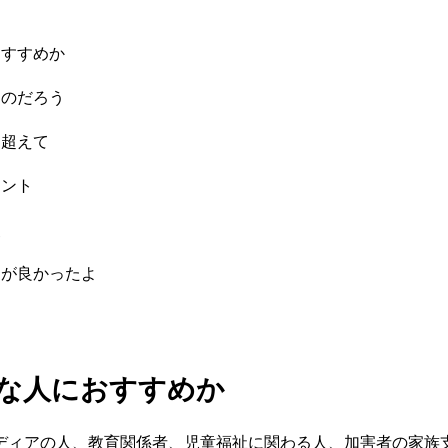
おすすめか
るのだろう
を超えて
イント
点
トが良かったよ
んな人におすすめか
ィアの人、教育関係者、児童福祉に関わる人、加害者の家族