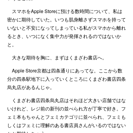
スマホをApple Storeに預ける数時間について、私は
密かに期待していた。いつも肌身離さずスマホを持って
いないと不安になってしまっている私がスマホから離れ
るとき、いつになく集中力が発揮されるのではないか
と。
大きな期待を胸に、まずはくまざわ書店へ。
Apple Store京都は四条通りにあってな。ここから数
分の四条駅地下に入っていくところにくまざわ書店四条
烏丸店があるんじゃ。
くまざわ書店四条烏丸店はそれほど大きい店舗ではな
いけれど、レジ前の新刊の並べられ方が丁寧で好き。フ
ェミ本もちゃんとフェミカテゴリに並べられ、フェミも
しくはフェミに理解のある書店員さんがいるのではない