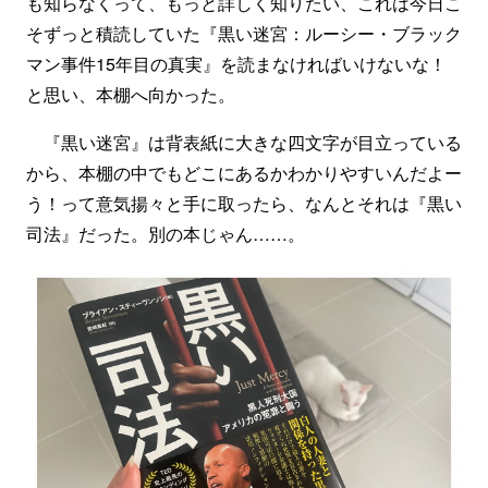
も知らなくって、もっと詳しく知りたい、これは今日こ
そずっと積読していた『黒い迷宮：ルーシー・ブラック
マン事件15年目の真実』を読まなければいけないな！
と思い、本棚へ向かった。
『黒い迷宮』は背表紙に大きな四文字が目立っている
から、本棚の中でもどこにあるかわかりやすいんだよー
う！って意気揚々と手に取ったら、なんとそれは『黒い
司法』だった。別の本じゃん……。