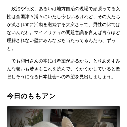
政治や行政、あるいは地方自治の現場で頑張ってる女
性は全国津々浦々にいたし今もいるけれど、その人たち
が潰されずに活動を継続する大変さって、男性の比では
ないんだわ。マイノリティの問題意識を言えば言うほど
理解されない壁にみんなぶち当たってるんだわ、ずっ
と。
でも和田さんの本には希望があるから、とりあえずみ
んな老いも若きもこれを読んで、うかうかしていると窒
息しそうになる日本社会への希望を見出しましょう。
今日のももアン