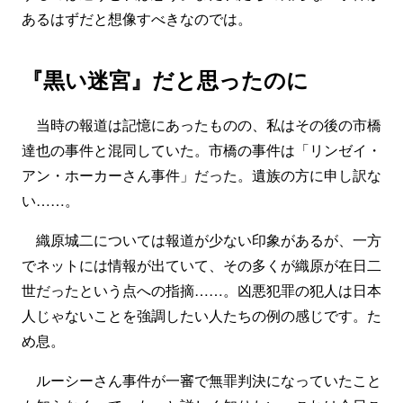
あるはずだと想像すべきなのでは。
『黒い迷宮』だと思ったのに
当時の報道は記憶にあったものの、私はその後の市橋
達也の事件と混同していた。市橋の事件は「リンゼイ・
アン・ホーカーさん事件」だった。遺族の方に申し訳な
い……。
織原城二については報道が少ない印象があるが、一方
でネットには情報が出ていて、その多くが織原が在日二
世だったという点への指摘……。凶悪犯罪の犯人は日本
人じゃないことを強調したい人たちの例の感じです。た
め息。
ルーシーさん事件が一審で無罪判決になっていたこと