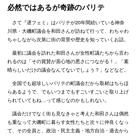
必然ではあるが奇跡のパリテ
さて『遅フェミ』はパリテが20年間続いている神奈
川県・大磯町議会を和田さんが訪ねて行って、わちゃわ
ちゃしながら次第に街の背景や歴史を知っていくお話。
最初に議会を訪れた和田さんが女性町議たちから言わ
れるのは「その賞賛が居心地の悪さにつながる！」「素
晴らしいだけの議会なんてないでしょう？」などなど。
全国でも超珍しいパリテの町議会だから取材はちらほ
らあるようで、でもいつまでもすごいすごいと取り上げ
られていてもね…って感じなのかもしれない。
議会だけでなく街も見なきゃと考えた和田さんは偶然
も重なって大磯町に暮らす女性たちと次々に仲良くなっ
て、その全員と、政治・民主主義・地方自治・過去から