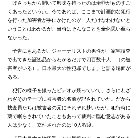
げさっちから聞いて興味を持ったのは余罪がものすご
くあったという点。今であれば、ここまで計画的な犯行
を行った加害者が手にかけたのが一人だけなわけないと
いうことはわかるが、当時はそんなことを全然思い至ら
なかった。
予告にもあるが、ジャーナリストの男性が「家宅捜査
で出てきた証拠品からわかるだけで四百数十人…（の被
害者がいる）。日本最大の性犯罪でしょ」と語る場面が
ある。
犯行の様子を撮ったビデオが残っていて、さらにわざ
わざそのテープに被害者の名前が記されていた。だから
捜査員たちは被害者の元にそれぞれ赴いたが、犯行時に
薬で眠らされていたこともあって裁判に臨む意志がある
人は少なく、立件されたのは10人程度。