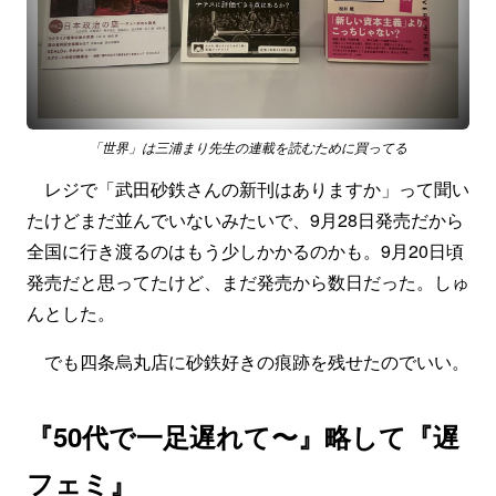
「世界」は三浦まり先生の連載を読むために買ってる
レジで「武田砂鉄さんの新刊はありますか」って聞い
たけどまだ並んでいないみたいで、9月28日発売だから
全国に行き渡るのはもう少しかかるのかも。9月20日頃
発売だと思ってたけど、まだ発売から数日だった。しゅ
んとした。
でも四条烏丸店に砂鉄好きの痕跡を残せたのでいい。
『50代で一足遅れて〜』略して『遅
フェミ』