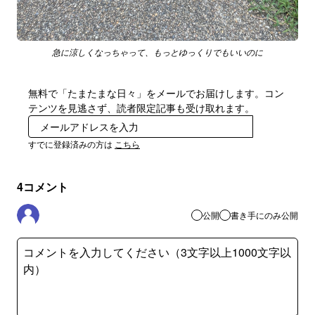
急に涼しくなっちゃって、もっとゆっくりでもいいのに
無料で「たまたまな日々」をメールでお届けします。コン
テンツを見逃さず、読者限定記事も受け取れます。
登録
すでに登録済みの方は
こちら
4
コメント
公開
書き手にのみ公開