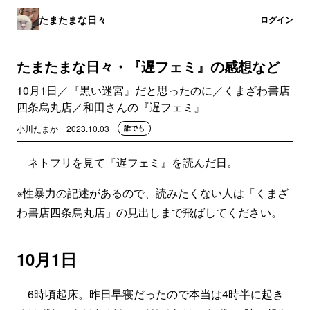
たまたまな日々
登録
ログイン
たまたまな日々・『遅フェミ』の感想など
10月1日／『黒い迷宮』だと思ったのに／くまざわ書店
四条烏丸店／和田さんの『遅フェミ』
小川たまか
2023.10.03
誰でも
ネトフリを見て『遅フェミ』を読んだ日。
※性暴力の記述があるので、読みたくない人は「くまざ
わ書店四条烏丸店」の見出しまで飛ばしてください。
10月1日
6時頃起床。昨日早寝だったので本当は4時半に起き