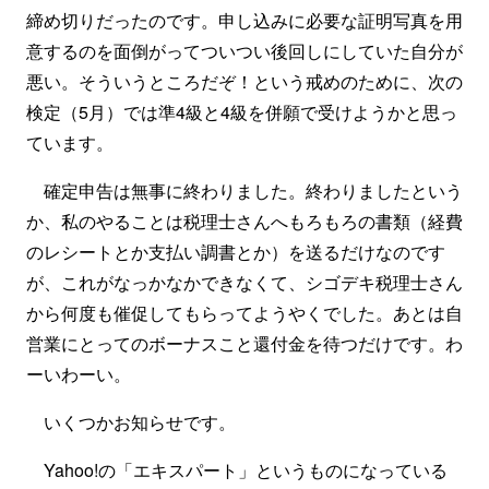
締め切りだったのです。申し込みに必要な証明写真を用
意するのを面倒がってついつい後回しにしていた自分が
悪い。そういうところだぞ！という戒めのために、次の
検定（5月）では準4級と4級を併願で受けようかと思っ
ています。
確定申告は無事に終わりました。終わりましたという
か、私のやることは税理士さんへもろもろの書類（経費
のレシートとか支払い調書とか）を送るだけなのです
が、これがなっかなかできなくて、シゴデキ税理士さん
から何度も催促してもらってようやくでした。あとは自
営業にとってのボーナスこと還付金を待つだけです。わ
ーいわーい。
いくつかお知らせです。
Yahoo!の「エキスパート」というものになっている