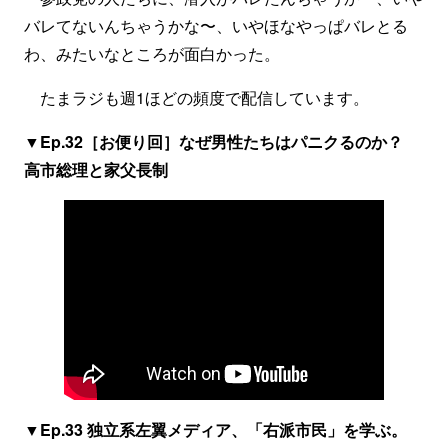
バレてないんちゃうかな〜、いやほなやっぱバレとる
わ、みたいなところが面白かった。
たまラジも週1ほどの頻度で配信しています。
▼Ep.32［お便り回］なぜ男性たちはパニクるのか？
高市総理と家父長制
▼Ep.33 独立系左翼メディア、「右派市民」を学ぶ。