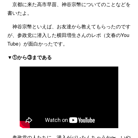
京都に来た高市早苗、神谷宗幣についてのことなどを
書いたよ。
神谷宗幣といえば、お友達から教えてもらったのです
が、参政党に潜入した横田増生さんのレポ（文春のYou
Tube）が面白かったです。
▼①から③まである
参政党の人たちに、潜入がバレたんちゃうか〜、いや