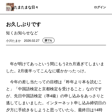
たまたまな日々
登録
ログイン
お久しぶりです
短くお知らせなど
小川たまか
2026.02.27
誰でも
年が明けてあっという間にもう2カ月過ぎてしまいま
した。2月後半ってこんなに暖かかったっけ。
今年の差し当たっての目標は「昨年より本を読むこ
と」「中国語検定と京都検定を受けること」なのです
が、先日中国語検定（準4級）の申し込みをあっさりと
逃してしまいました。インターネット申し込み締切日の
夕方に手続きをしようと思っていたら、最終日は14時