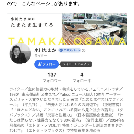
ので、こんなページ↓があります。